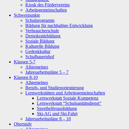
Kiosk des Fördervereins
Arbeitsgemeinschaften
Schwerpunkte
Schulprogramm
Bildung für nachhaltige Entwicklung
Verbraucherschule
Demokratiebildung
Soziale Bildung
Kulturelle Bildung
Gedenkkultur
Schulbauernhof
Klassen 5-7
Allgemeines
Jahresarbeitspläne 5 – 7
Klassen 8-10
Allgemeines
Berufs- und Studienorientierung
Lernwerkstätten und Arbeitsgemeinschaften
Lernwerkstatt Soziale Kompetenz
Lernwerkstatt “Schulsanitätsdienst”
Sporthelferausbildung
Ski-AG und Ski-Fahrt
Jahresarbeitspläne 8 – 10
Oberstufe