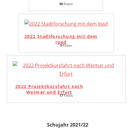
90
Fotos
2022 Stadtforschung mit dem
Ipad
5
Fotos
2022 Projektkursfahrt nach
Weimar und Erfurt
17
Fotos
Schujahr 2021/22