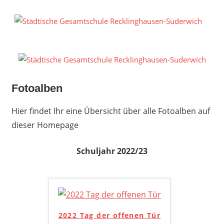
Zum
Inhalt
S
springen
G
R
S
Fotoalben
Hier findet Ihr eine Übersicht über alle Fotoalben auf
dieser Homepage
Schuljahr 2022/23
2022 Tag der offenen Tür