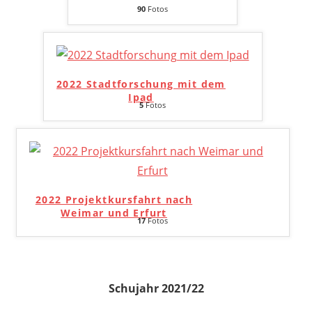
90
Fotos
2022 Stadtforschung mit dem
Ipad
5
Fotos
2022 Projektkursfahrt nach
Weimar und Erfurt
17
Fotos
Schujahr 2021/22