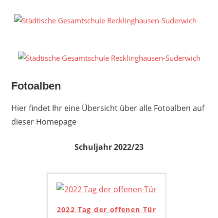
Zum
Inhalt
S
springen
G
R
S
Fotoalben
Hier findet Ihr eine Übersicht über alle Fotoalben auf
dieser Homepage
Schuljahr 2022/23
2022 Tag der offenen Tür