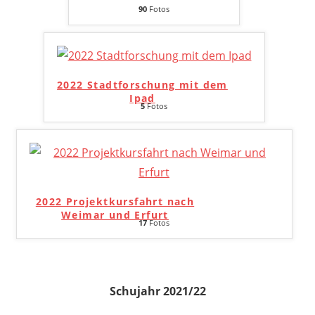
90
Fotos
2022 Stadtforschung mit dem
Ipad
5
Fotos
2022 Projektkursfahrt nach
Weimar und Erfurt
17
Fotos
Schujahr 2021/22