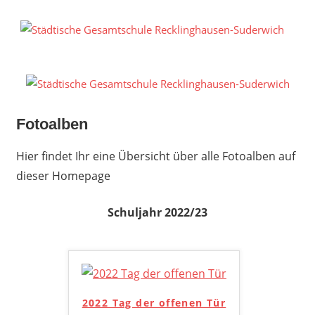
Zum
Inhalt
S
springen
G
R
S
Fotoalben
Hier findet Ihr eine Übersicht über alle Fotoalben auf
dieser Homepage
Schuljahr 2022/23
2022 Tag der offenen Tür