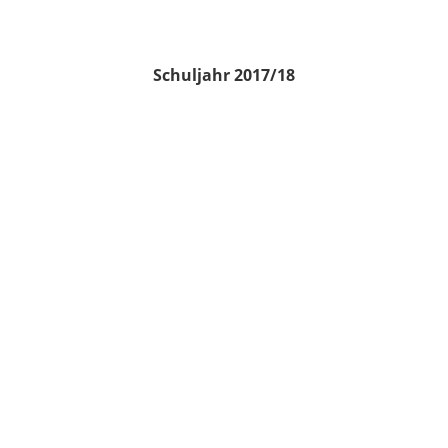
Schuljahr 2017/18