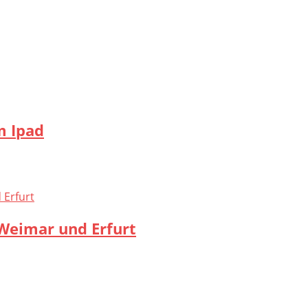
m Ipad
Weimar und Erfurt