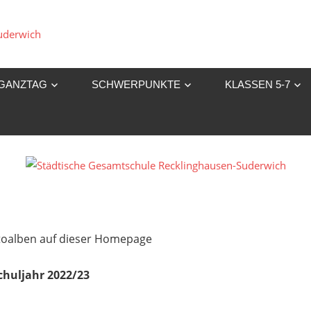
Städtische
Gesamtschule
GANZTAG
SCHWERPUNKTE
KLASSEN 5-7
Recklinghausen-
Suderwich
Fotoalben auf dieser Homepage
chuljahr 2022/23