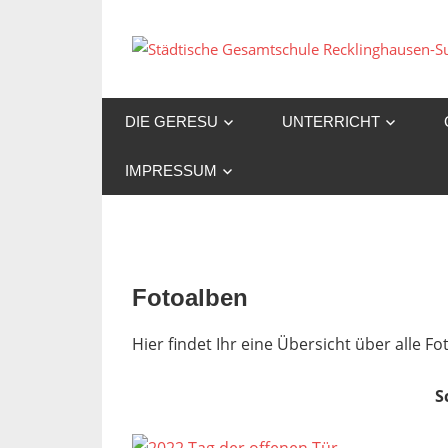
Zum
Inhalt
springen
DIE GERESU
UNTERRICHT
IMPRESSUM
Fotoalben
Hier findet Ihr eine Übersicht über alle 
S