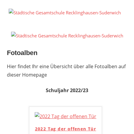
Zum
Inhalt
S
springen
G
R
S
Fotoalben
Hier findet Ihr eine Übersicht über alle Fotoalben auf
dieser Homepage
Schuljahr 2022/23
2022 Tag der offenen Tür