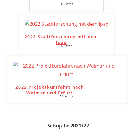
90
Fotos
2022 Stadtforschung mit dem
Ipad
5
Fotos
2022 Projektkursfahrt nach
Weimar und Erfurt
17
Fotos
Schujahr 2021/22