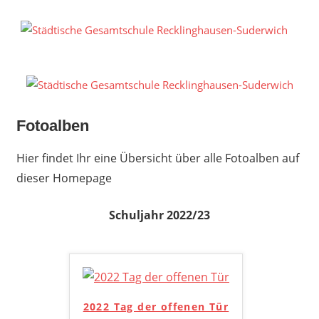
Zum
Inhalt
S
springen
G
R
S
Fotoalben
Hier findet Ihr eine Übersicht über alle Fotoalben auf
dieser Homepage
Schuljahr 2022/23
2022 Tag der offenen Tür