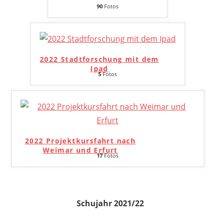
90
Fotos
2022 Stadtforschung mit dem
Ipad
5
Fotos
2022 Projektkursfahrt nach
Weimar und Erfurt
17
Fotos
Schujahr 2021/22