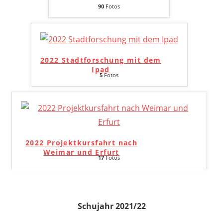
90
Fotos
2022 Stadtforschung mit dem
Ipad
5
Fotos
2022 Projektkursfahrt nach
Weimar und Erfurt
17
Fotos
Schujahr 2021/22