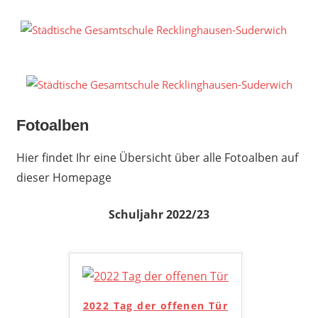
Zum
Inhalt
S
springen
G
R
S
Fotoalben
Hier findet Ihr eine Übersicht über alle Fotoalben auf
dieser Homepage
Schuljahr 2022/23
2022 Tag der offenen Tür