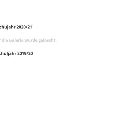
chujahr 2020/21
 die Galerie wurde gelöscht.
chuljahr 2019/20