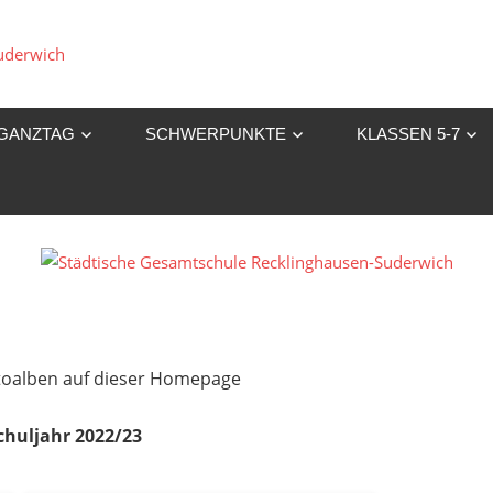
Städtische
Gesamtschule
GANZTAG
SCHWERPUNKTE
KLASSEN 5-7
Recklinghausen-
Suderwich
Fotoalben auf dieser Homepage
chuljahr 2022/23