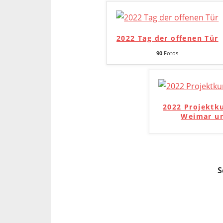
2022 Tag der offenen Tür
90
Fotos
2022 Projektk
Weimar un
S