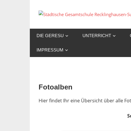
Zum
Inhalt
springen
DIE GERESU
UNTERRICHT
IMPRESSUM
Fotoalben
Hier findet Ihr eine Übersicht über alle 
S