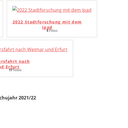
2022 Stadtforschung mit dem
Ipad
5
Fotos
ursfahrt nach
d Erfurt
17
Fotos
chujahr 2021/22