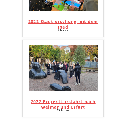
2022 Stadtforschung mit dem
Ipad
5
Fotos
2022 Projektkursfahrt nach
Weimar und Erfurt
17
Fotos