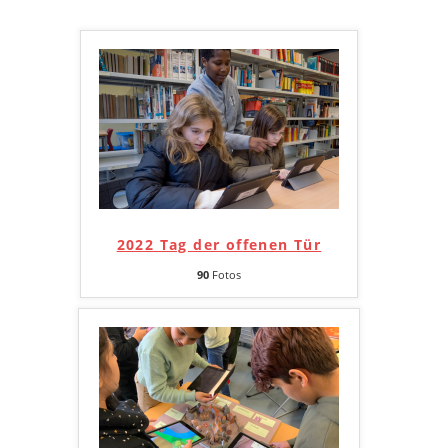
2022 Tag der offenen Tür
90
Fotos