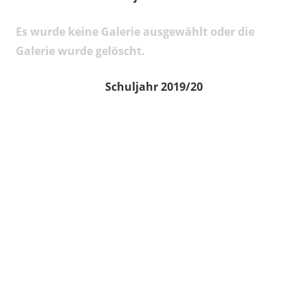
Es wurde keine Galerie ausgewählt oder die
Galerie wurde gelöscht.
Schuljahr 2019/20