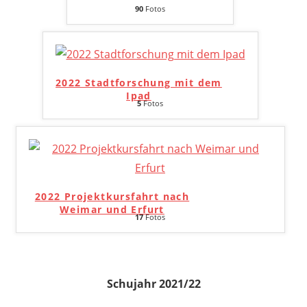
90
Fotos
2022 Stadtforschung mit dem
Ipad
5
Fotos
2022 Projektkursfahrt nach
Weimar und Erfurt
17
Fotos
Schujahr 2021/22