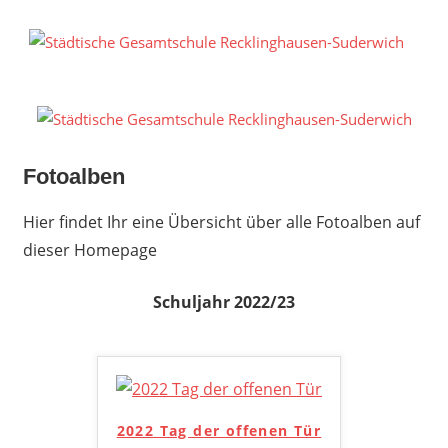
Zum
Inhalt
S
springen
G
R
S
Fotoalben
Hier findet Ihr eine Übersicht über alle Fotoalben auf
dieser Homepage
Schuljahr 2022/23
2022 Tag der offenen Tür