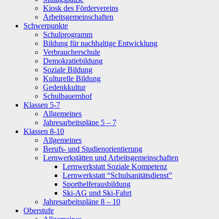
Kiosk des Fördervereins
Arbeitsgemeinschaften
Schwerpunkte
Schulprogramm
Bildung für nachhaltige Entwicklung
Verbraucherschule
Demokratiebildung
Soziale Bildung
Kulturelle Bildung
Gedenkkultur
Schulbauernhof
Klassen 5-7
Allgemeines
Jahresarbeitspläne 5 – 7
Klassen 8-10
Allgemeines
Berufs- und Studienorientierung
Lernwerkstätten und Arbeitsgemeinschaften
Lernwerkstatt Soziale Kompetenz
Lernwerkstatt “Schulsanitätsdienst”
Sporthelferausbildung
Ski-AG und Ski-Fahrt
Jahresarbeitspläne 8 – 10
Oberstufe