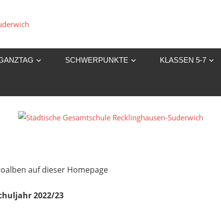
Städtische
Gesamtschule
GANZTAG
SCHWERPUNKTE
KLASSEN 5-7
Recklinghausen-
Suderwich
Fotoalben auf dieser Homepage
chuljahr 2022/23