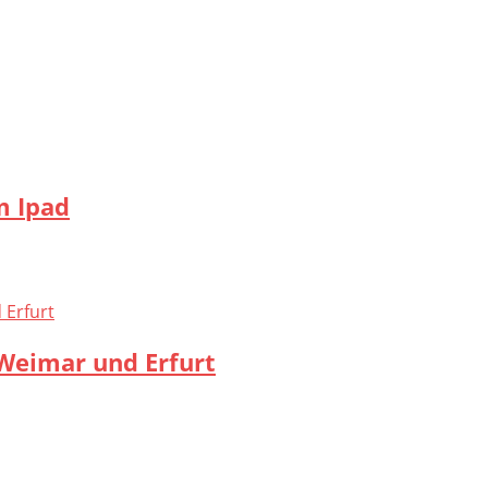
m Ipad
Weimar und Erfurt