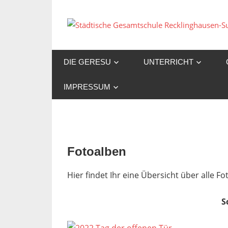
Zum
Inhalt
springen
DIE GERESU
UNTERRICHT
IMPRESSUM
Fotoalben
Hier findet Ihr eine Übersicht über alle 
S