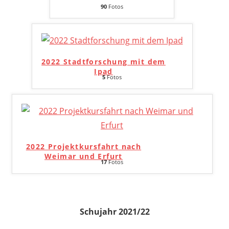
90
Fotos
2022 Stadtforschung mit dem
Ipad
5
Fotos
2022 Projektkursfahrt nach
Weimar und Erfurt
17
Fotos
Schujahr 2021/22