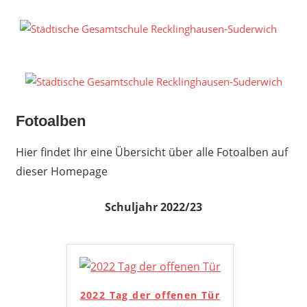
Zum
Inhalt
S
springen
G
R
S
Fotoalben
Hier findet Ihr eine Übersicht über alle Fotoalben auf
dieser Homepage
Schuljahr 2022/23
2022 Tag der offenen Tür