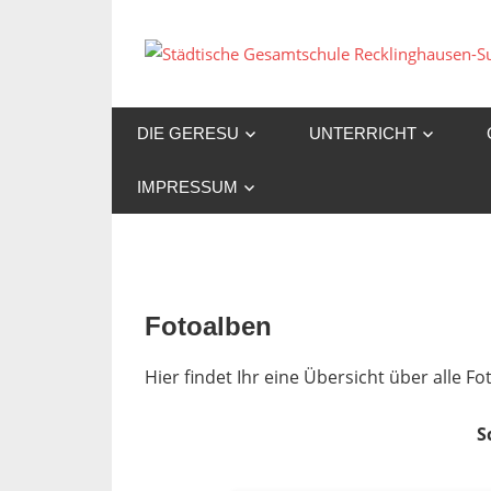
Zum
Inhalt
springen
DIE GERESU
UNTERRICHT
IMPRESSUM
Fotoalben
Hier findet Ihr eine Übersicht über alle 
S