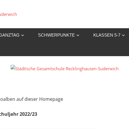
Städtische
Gesamtschule
GANZTAG
SCHWERPUNKTE
KLASSEN 5-7
Recklinghausen-
Suderwich
Fotoalben auf dieser Homepage
chuljahr 2022/23