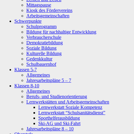
Mittagspause
Kiosk des Fördervereins
Arbeitsgemeinschaften
Schwerpunkte
Schulprogramm
Bildung für nachhaltige Entwicklung
Verbraucherschule
Demokratiebildung
Soziale Bildung
Kulturelle Bildung
Gedenkkultur
Schulbauernhof
Klassen 5-7
Allgemeines
Jahresarbeitspläne 5 – 7
Klassen 8-10
Allgemeines
Berufs- und Studienorientierung
Lernwerkstätten und Arbeitsgemeinschaften
Lernwerkstatt Soziale Kompetenz
Lernwerkstatt “Schulsanitätsdienst”
Sporthelferausbildung
Ski-AG und Ski-Fahrt
Jahresarbeitspläne 8 – 10