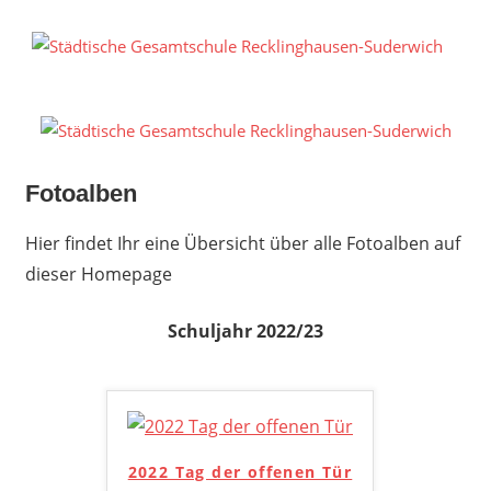
Zum
Inhalt
S
springen
G
R
S
Fotoalben
Hier findet Ihr eine Übersicht über alle Fotoalben auf
dieser Homepage
Schuljahr 2022/23
2022 Tag der offenen Tür