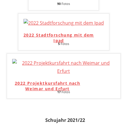
90
Fotos
2022 Stadtforschung mit dem
Ipad
5
Fotos
2022 Projektkursfahrt nach
Weimar und Erfurt
17
Fotos
Schujahr 2021/22