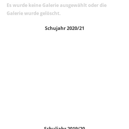
Es wurde keine Galerie ausgewählt oder die
Galerie wurde gelöscht.
Schujahr 2020/21
Schuljahr 2019/20