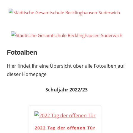
Zum
Inhalt
S
springen
G
R
S
Fotoalben
Hier findet Ihr eine Übersicht über alle Fotoalben auf
dieser Homepage
Schuljahr 2022/23
2022 Tag der offenen Tür