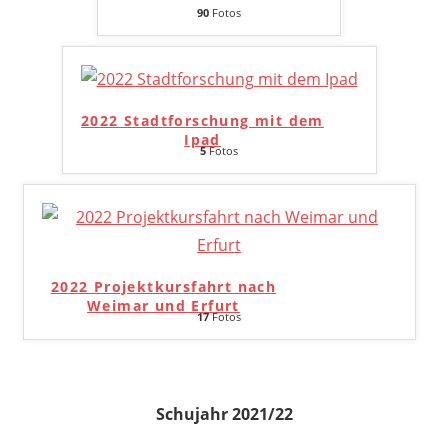
90
Fotos
2022 Stadtforschung mit dem
Ipad
5
Fotos
2022 Projektkursfahrt nach
Weimar und Erfurt
17
Fotos
Schujahr 2021/22