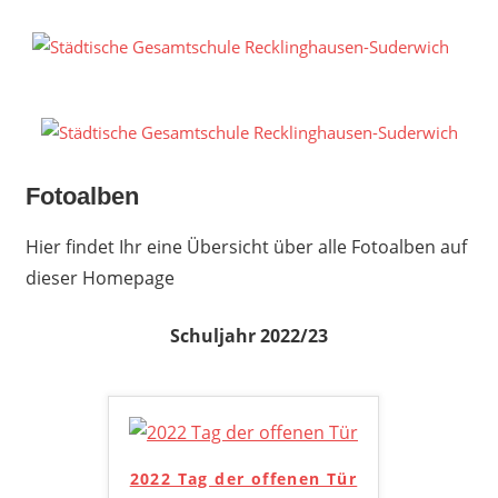
Zum
Inhalt
S
springen
G
R
S
Fotoalben
Hier findet Ihr eine Übersicht über alle Fotoalben auf
dieser Homepage
Schuljahr 2022/23
2022 Tag der offenen Tür