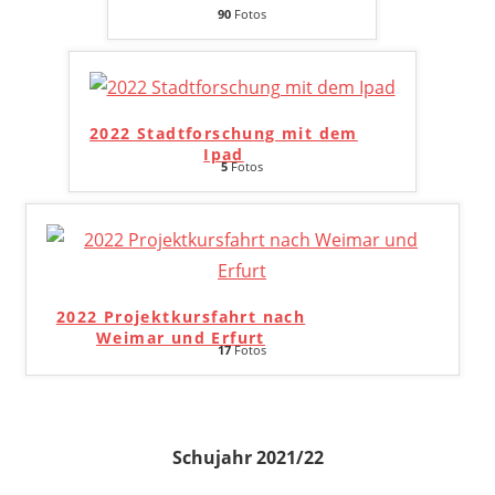
90
Fotos
2022 Stadtforschung mit dem
Ipad
5
Fotos
2022 Projektkursfahrt nach
Weimar und Erfurt
17
Fotos
Schujahr 2021/22