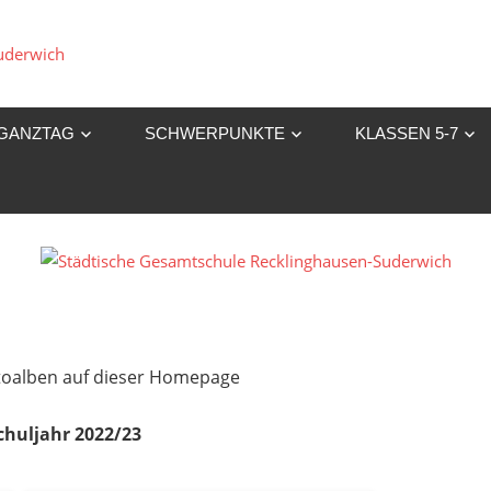
Städtische
Gesamtschule
GANZTAG
SCHWERPUNKTE
KLASSEN 5-7
Recklinghausen-
Suderwich
Fotoalben auf dieser Homepage
chuljahr 2022/23