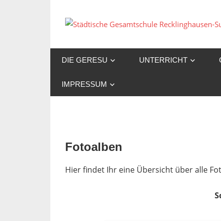
Zum
Inhalt
springen
DIE GERESU
UNTERRICHT
IMPRESSUM
Fotoalben
Hier findet Ihr eine Übersicht über alle 
S