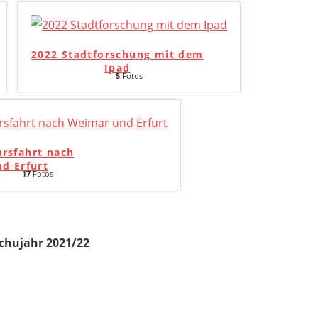
2022 Stadtforschung mit dem
Ipad
5
Fotos
ursfahrt nach
d Erfurt
17
Fotos
chujahr 2021/22