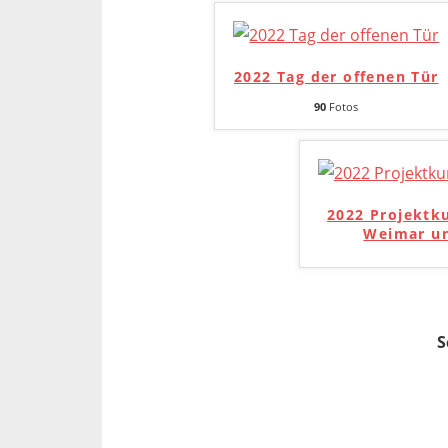
2022 Tag der offenen Tür
90
Fotos
2022 Projektk
Weimar un
S