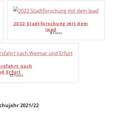
2022 Stadtforschung mit dem
Ipad
5
Fotos
ursfahrt nach
d Erfurt
17
Fotos
chujahr 2021/22