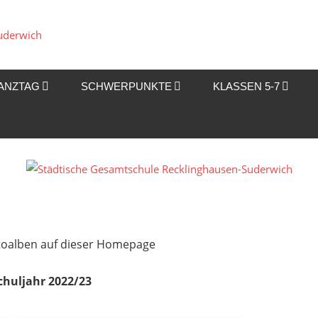
Städtische
Gesamtschule
ANZTAG
SCHWERPUNKTE
KLASSEN 5-7
Recklinghausen-
Suderwich
Fotoalben auf dieser Homepage
chuljahr 2022/23