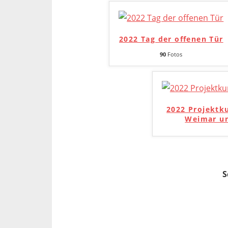
2022 Tag der offenen Tür
90
Fotos
2022 Projektk
Weimar un
S