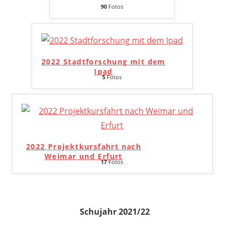
90
Fotos
2022 Stadtforschung mit dem
Ipad
5
Fotos
2022 Projektkursfahrt nach
Weimar und Erfurt
17
Fotos
Schujahr 2021/22