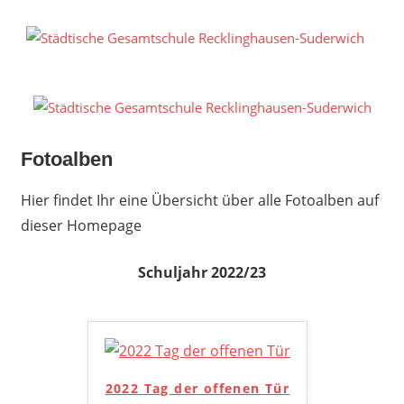
Zum
Inhalt
S
springen
G
R
S
Fotoalben
Hier findet Ihr eine Übersicht über alle Fotoalben auf
dieser Homepage
Schuljahr 2022/23
2022 Tag der offenen Tür