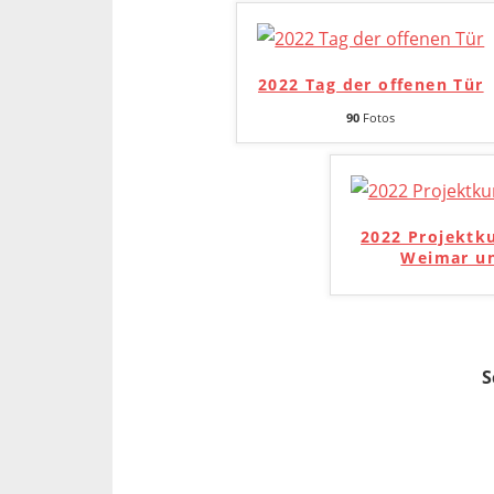
2022 Tag der offenen Tür
90
Fotos
2022 Projektk
Weimar un
S