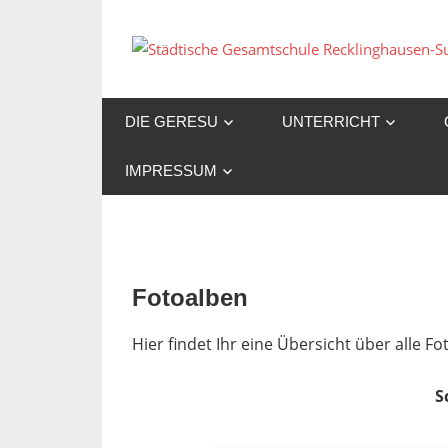
Zum
Inhalt
springen
DIE GERESU
UNTERRICHT
IMPRESSUM
Fotoalben
Hier findet Ihr eine Übersicht über alle 
S