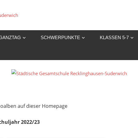
Städtische
Gesamtschule
GANZTAG
SCHWERPUNKTE
KLASSEN 5-7
Recklinghausen-
Suderwich
Fotoalben auf dieser Homepage
chuljahr 2022/23