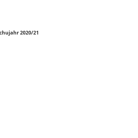
chujahr 2020/21