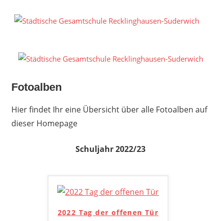
Zum
Inhalt
S
springen
G
R
S
Fotoalben
Hier findet Ihr eine Übersicht über alle Fotoalben auf
dieser Homepage
Schuljahr 2022/23
2022 Tag der offenen Tür