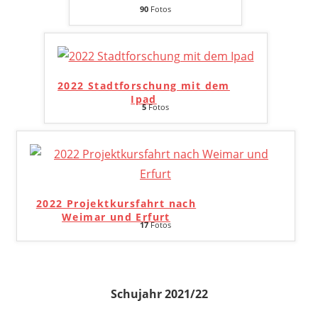
90
Fotos
2022 Stadtforschung mit dem
Ipad
5
Fotos
2022 Projektkursfahrt nach
Weimar und Erfurt
17
Fotos
Schujahr 2021/22