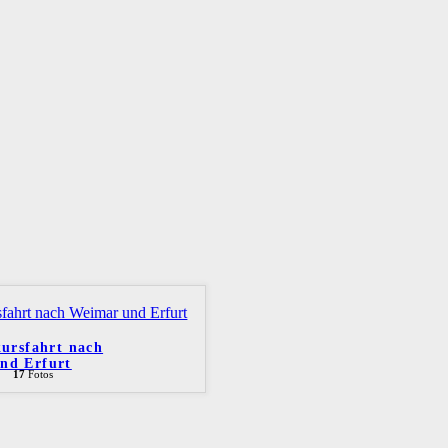
kursfahrt nach
nd Erfurt
17
Fotos