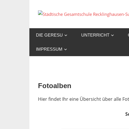
Zum
Inhalt
springen
DIE GERESU
UNTERRICHT
IMPRESSUM
Fotoalben
Hier findet Ihr eine Übersicht über alle 
S