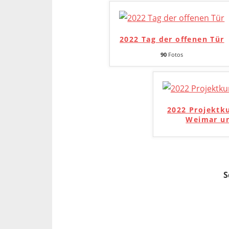
2022 Tag der offenen Tür
90
Fotos
2022 Projektk
Weimar un
S