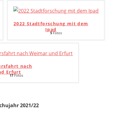
2022 Stadtforschung mit dem
Ipad
5
Fotos
ursfahrt nach
d Erfurt
17
Fotos
chujahr 2021/22