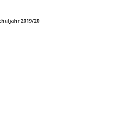
chuljahr 2019/20