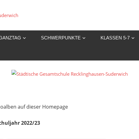
Städtische
Gesamtschule
GANZTAG
SCHWERPUNKTE
KLASSEN 5-7
Recklinghausen-
Suderwich
Fotoalben auf dieser Homepage
chuljahr 2022/23