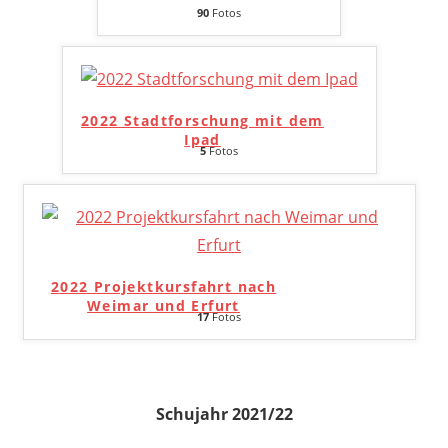
90
Fotos
2022 Stadtforschung mit dem
Ipad
5
Fotos
2022 Projektkursfahrt nach
Weimar und Erfurt
17
Fotos
Schujahr 2021/22