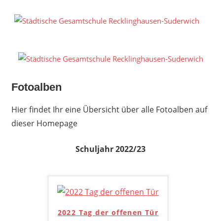
Zum
Inhalt
S
springen
G
R
S
Fotoalben
Hier findet Ihr eine Übersicht über alle Fotoalben auf
dieser Homepage
Schuljahr 2022/23
2022 Tag der offenen Tür