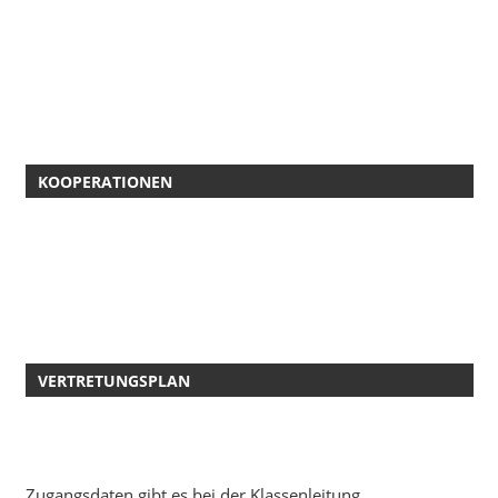
KOOPERATIONEN
VERTRETUNGSPLAN
Zugangsdaten gibt es bei der Klassenleitung