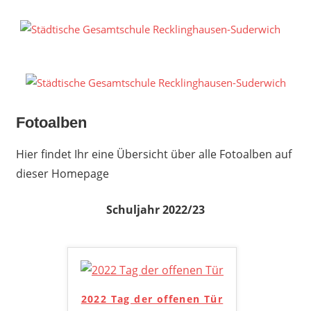
Zum
Inhalt
S
springen
G
R
S
Fotoalben
Hier findet Ihr eine Übersicht über alle Fotoalben auf
dieser Homepage
Schuljahr 2022/23
2022 Tag der offenen Tür