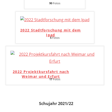
90
Fotos
2022 Stadtforschung mit dem
Ipad
5
Fotos
2022 Projektkursfahrt nach
Weimar und Erfurt
17
Fotos
Schujahr 2021/22