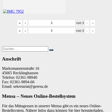
«
‹
von
3
›
»
«
‹
von
3
›
»
Suchen
Suchen
nach:
Anschrift
Markomannenstraße 16
45665 Recklinghausen
Telefon: 02361-98940
Fax: 02361-9894-66
Email: sekretariat@geresu.de
Mensa – Neues Online-Bestellsystem
Für das Mittagessen in unserer Mensa gibt es ein neues Online-
Bestellsystem. Nähere Infos dazu können Sie hier herunterladen.