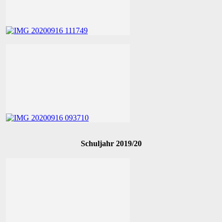
Schuljahr 2019/20