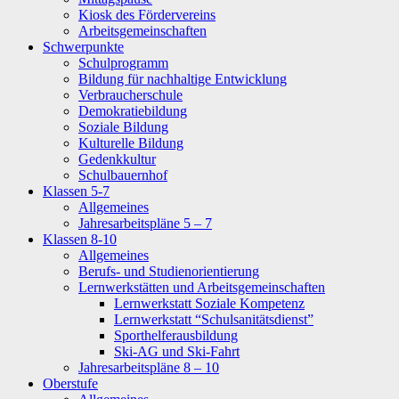
Kiosk des Fördervereins
Arbeitsgemeinschaften
Schwerpunkte
Schulprogramm
Bildung für nachhaltige Entwicklung
Verbraucherschule
Demokratiebildung
Soziale Bildung
Kulturelle Bildung
Gedenkkultur
Schulbauernhof
Klassen 5-7
Allgemeines
Jahresarbeitspläne 5 – 7
Klassen 8-10
Allgemeines
Berufs- und Studienorientierung
Lernwerkstätten und Arbeitsgemeinschaften
Lernwerkstatt Soziale Kompetenz
Lernwerkstatt “Schulsanitätsdienst”
Sporthelferausbildung
Ski-AG und Ski-Fahrt
Jahresarbeitspläne 8 – 10
Oberstufe