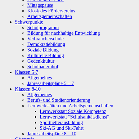
Mittagspause
Kiosk des Fördervereins
Arbeitsgemeinschaften
Schwerpunkte
Schulprogramm
Bildung für nachhaltige Entwicklung
Verbraucherschule
Demokratiebildung
Soziale Bildung
Kulturelle Bildung
Gedenkkultur
Schulbauernhof
Klassen 5-7
Allgemeines
Jahresarbeitspläne 5 – 7
Klassen 8-10
Allgemeines
Berufs- und Studienorientierung
Lernwerkstätten und Arbeitsgemeinschaften
Lernwerkstatt Soziale Kompetenz
Lernwerkstatt “Schulsanitätsdienst”
Sporthelferausbildung
Ski-AG und Ski-Fahrt
Jahresarbeitspläne 8 – 10