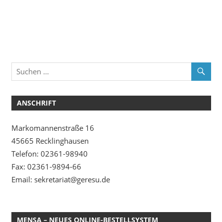
ANSCHRIFT
Markomannenstraße 16
45665 Recklinghausen
Telefon: 02361-98940
Fax: 02361-9894-66
Email: sekretariat@geresu.de
MENSA – NEUES ONLINE-BESTELLSYSTEM