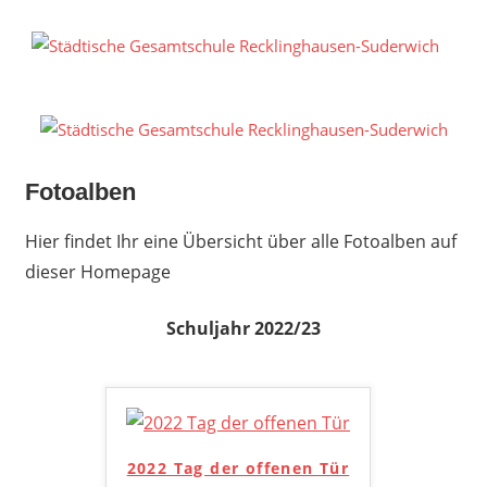
Zum
Inhalt
S
springen
G
R
S
Fotoalben
Hier findet Ihr eine Übersicht über alle Fotoalben auf
dieser Homepage
Schuljahr 2022/23
2022 Tag der offenen Tür