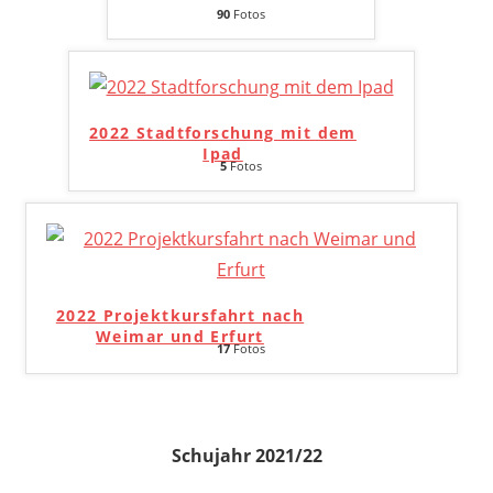
90
Fotos
2022 Stadtforschung mit dem
Ipad
5
Fotos
2022 Projektkursfahrt nach
Weimar und Erfurt
17
Fotos
Schujahr 2021/22