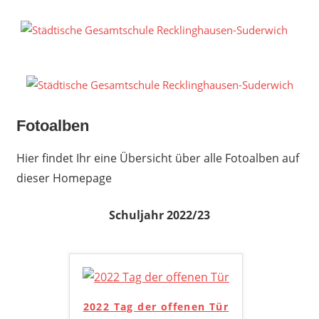
Zum
Inhalt
S
springen
G
R
S
Fotoalben
Hier findet Ihr eine Übersicht über alle Fotoalben auf
dieser Homepage
Schuljahr 2022/23
2022 Tag der offenen Tür