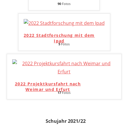
90
Fotos
2022 Stadtforschung mit dem
Ipad
5
Fotos
2022 Projektkursfahrt nach
Weimar und Erfurt
17
Fotos
Schujahr 2021/22