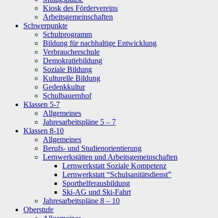
Kiosk des Fördervereins
Arbeitsgemeinschaften
Schwerpunkte
Schulprogramm
Bildung für nachhaltige Entwicklung
Verbraucherschule
Demokratiebildung
Soziale Bildung
Kulturelle Bildung
Gedenkkultur
Schulbauernhof
Klassen 5-7
Allgemeines
Jahresarbeitspläne 5 – 7
Klassen 8-10
Allgemeines
Berufs- und Studienorientierung
Lernwerkstätten und Arbeitsgemeinschaften
Lernwerkstatt Soziale Kompetenz
Lernwerkstatt “Schulsanitätsdienst”
Sporthelferausbildung
Ski-AG und Ski-Fahrt
Jahresarbeitspläne 8 – 10
Oberstufe