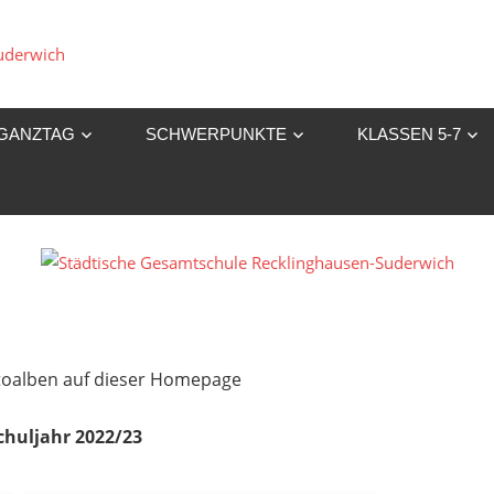
Städtische
Gesamtschule
GANZTAG
SCHWERPUNKTE
KLASSEN 5-7
Recklinghausen-
Suderwich
Fotoalben auf dieser Homepage
chuljahr 2022/23