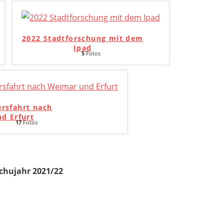
2022 Stadtforschung mit dem
Ipad
5
Fotos
ursfahrt nach
d Erfurt
17
Fotos
chujahr 2021/22