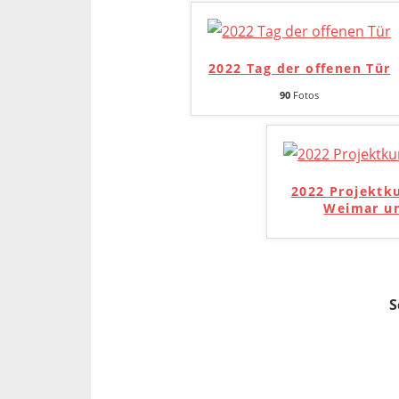
2022 Tag der offenen Tür
90
Fotos
2022 Projektk
Weimar un
S