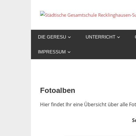
Zum
Inhalt
springen
DIE GERESU
UNTERRICHT
IMPRESSUM
Fotoalben
Hier findet Ihr eine Übersicht über alle 
S