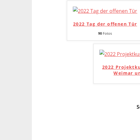
2022 Tag der offenen Tür
90
Fotos
2022 Projektk
Weimar un
S