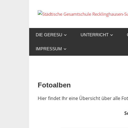
Zum
Inhalt
springen
DIE GERESU
UNTERRICHT
IMPRESSUM
Fotoalben
Hier findet Ihr eine Übersicht über alle 
S