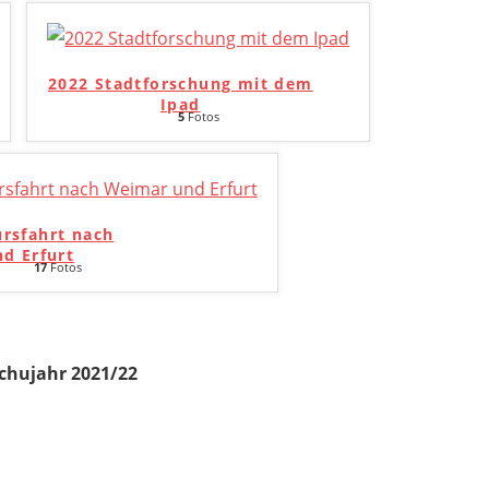
2022 Stadtforschung mit dem
Ipad
5
Fotos
ursfahrt nach
d Erfurt
17
Fotos
chujahr 2021/22