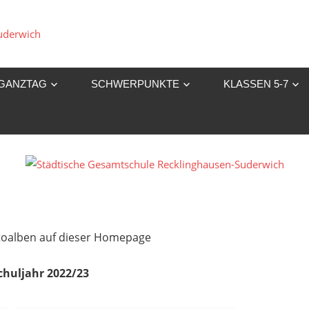
Städtische
Gesamtschule
GANZTAG
SCHWERPUNKTE
KLASSEN 5-7
Recklinghausen-
Suderwich
Fotoalben auf dieser Homepage
chuljahr 2022/23