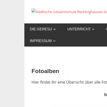
Zum
Inhalt
springen
DIE GERESU
UNTERRICHT
IMPRESSUM
Fotoalben
Hier findet Ihr eine Übersicht über alle 
S