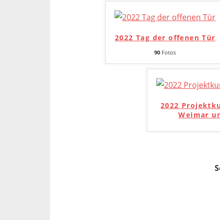
2022 Tag der offenen Tür
90
Fotos
2022 Projektk
Weimar un
S