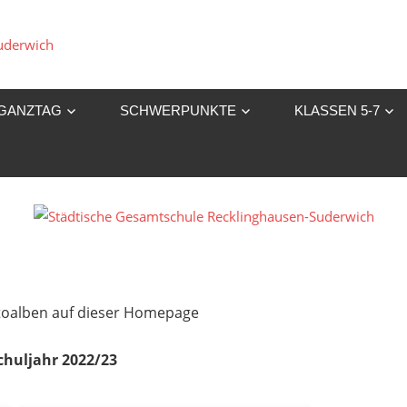
Städtische
Gesamtschule
GANZTAG
SCHWERPUNKTE
KLASSEN 5-7
Recklinghausen-
Suderwich
Fotoalben auf dieser Homepage
chuljahr 2022/23