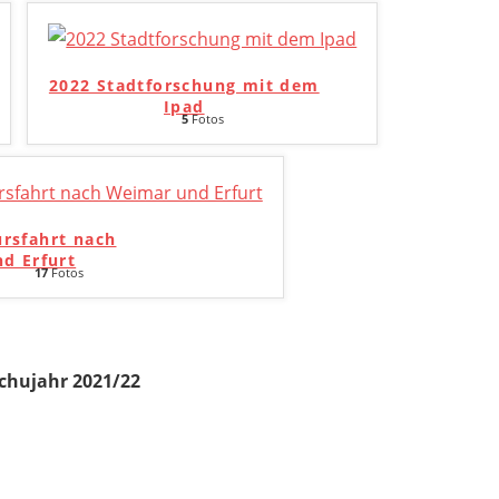
2022 Stadtforschung mit dem
Ipad
5
Fotos
ursfahrt nach
d Erfurt
17
Fotos
chujahr 2021/22