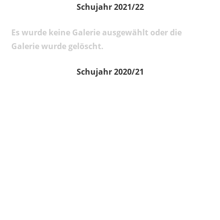
Schujahr 2021/22
Es wurde keine Galerie ausgewählt oder die
Galerie wurde gelöscht.
Schujahr 2020/21