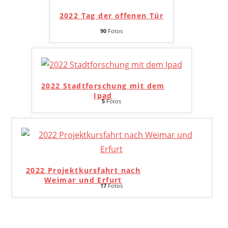
2022 Tag der offenen Tür
90
Fotos
2022 Stadtforschung mit dem
Ipad
5
Fotos
2022 Projektkursfahrt nach
Weimar und Erfurt
17
Fotos