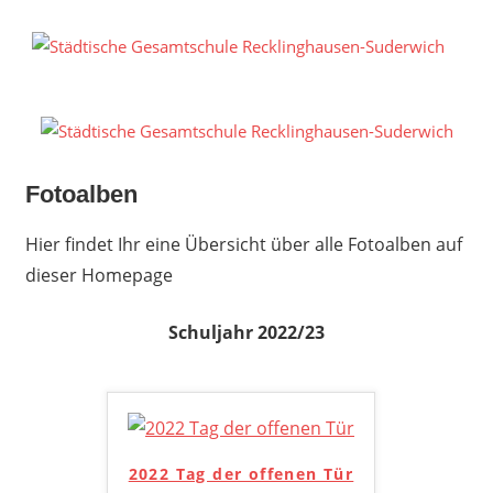
Zum
Inhalt
S
springen
G
R
S
Fotoalben
Hier findet Ihr eine Übersicht über alle Fotoalben auf
dieser Homepage
Schuljahr 2022/23
2022 Tag der offenen Tür