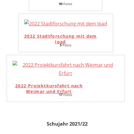
90
Fotos
2022 Stadtforschung mit dem
Ipad
5
Fotos
2022 Projektkursfahrt nach
Weimar und Erfurt
17
Fotos
Schujahr 2021/22