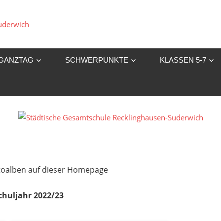
Städtische
Gesamtschule
GANZTAG
SCHWERPUNKTE
KLASSEN 5-7
Recklinghausen-
Suderwich
Fotoalben auf dieser Homepage
chuljahr 2022/23