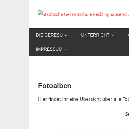
Zum
Inhalt
springen
DIE GERESU
UNTERRICHT
IMPRESSUM
Fotoalben
Hier findet Ihr eine Übersicht über alle 
S