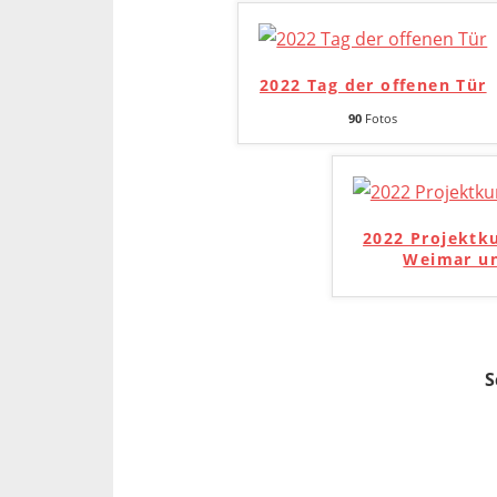
2022 Tag der offenen Tür
90
Fotos
2022 Projektk
Weimar un
S