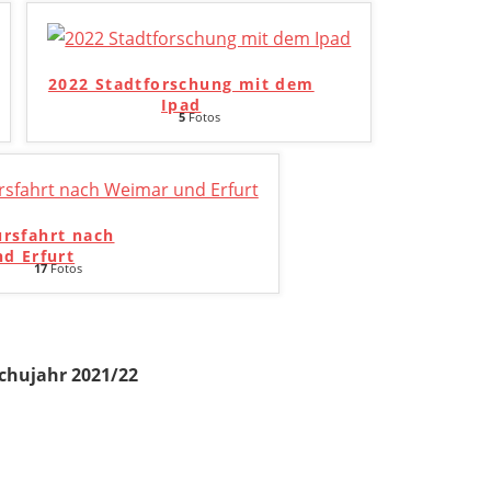
2022 Stadtforschung mit dem
Ipad
5
Fotos
ursfahrt nach
d Erfurt
17
Fotos
chujahr 2021/22