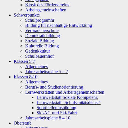
Kiosk des Fördervereins
Arbeitsgemeinschaften
Schwerpunkte
Schulprogramm
Bildung für nachhaltige Entwicklung
Verbraucherschule
Demokratiebildung
Soziale Bildung
Kulturelle Bildung
Gedenkkultur
Schulbauernhof
Klassen 5-7
Allgemeines
Jahresarbeitspläne 5 – 7
Klassen 8-10
Allgemeines
Berufs- und Studienorientierung
Lernwerkstätten und Arbeitsgemeinschaften
Lernwerkstatt Soziale Kompetenz
Lernwerkstatt “Schulsanitätsdienst”
Sporthelferausbildung
Ski-AG und Ski-Fahrt
Jahresarbeitspläne 8 – 10
Oberstufe