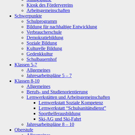
Kiosk des Fördervereins
Arbeitsgemeinschaften
Schwerpunkte
Schulprogramm
Bildung für nachhaltige Entwicklung
Verbraucherschule
Demokratiebildung
Soziale Bildung
Kulturelle Bildung
Gedenkkultur
Schulbauernhof
Klassen 5-7
Allgemeines
Jahresarbeitspläne 5 – 7
Klassen 8-10
Allgemeines
Berufs- und Studienorientierung
Lernwerkstätten und Arbeitsgemeinschaften
Lernwerkstatt Soziale Kompetenz
Lernwerkstatt “Schulsanitätsdienst”
Sporthelferausbildung
Ski-AG und Ski-Fahrt
Jahresarbeitspläne 8 – 10
Oberstufe