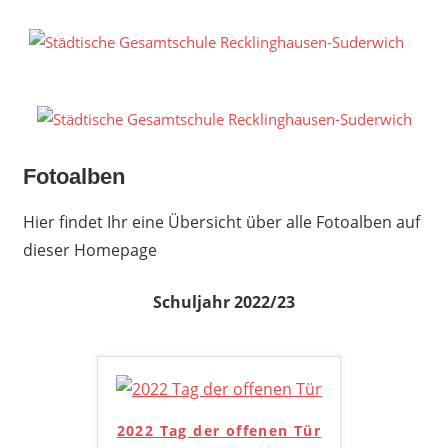
Zum
Inhalt
S
springen
G
R
S
Fotoalben
Hier findet Ihr eine Übersicht über alle Fotoalben auf
dieser Homepage
Schuljahr 2022/23
2022 Tag der offenen Tür