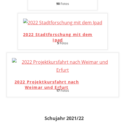
90
Fotos
2022 Stadtforschung mit dem
Ipad
5
Fotos
2022 Projektkursfahrt nach
Weimar und Erfurt
17
Fotos
Schujahr 2021/22