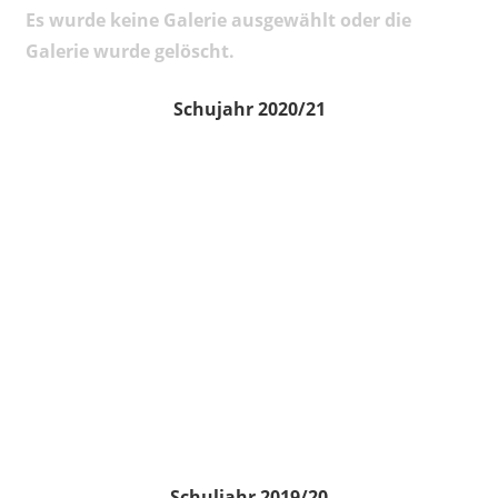
Es wurde keine Galerie ausgewählt oder die
Galerie wurde gelöscht.
Schujahr 2020/21
Schuljahr 2019/20