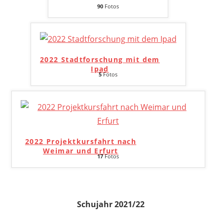
90
Fotos
2022 Stadtforschung mit dem
Ipad
5
Fotos
2022 Projektkursfahrt nach
Weimar und Erfurt
17
Fotos
Schujahr 2021/22