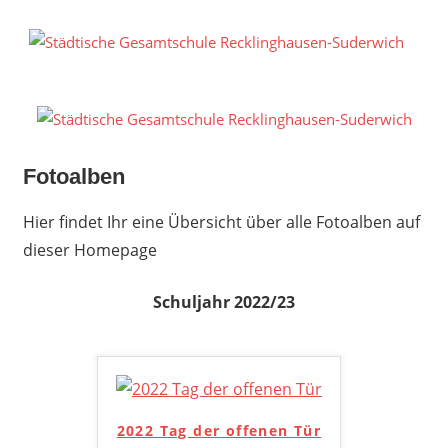
Zum
Inhalt
S
springen
G
R
S
Fotoalben
Hier findet Ihr eine Übersicht über alle Fotoalben auf
dieser Homepage
Schuljahr 2022/23
2022 Tag der offenen Tür