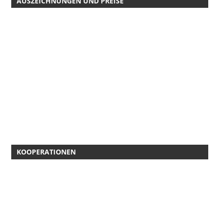
AUSZEICHNUNGEN UND PREISE
KOOPERATIONEN