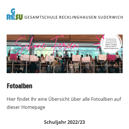
Zum
Inhalt
springen
Städtische
Gesamtschule
Recklinghausen
Suderwich
Fotoalben
Hier findet Ihr eine Übersicht über alle Fotoalben auf
dieser Homepage
Schuljahr 2022/23