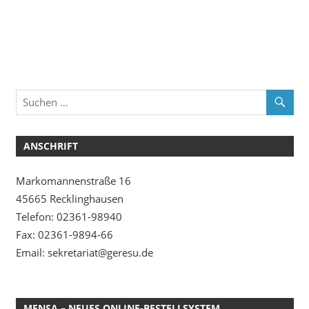
ANSCHRIFT
Markomannenstraße 16
45665 Recklinghausen
Telefon: 02361-98940
Fax: 02361-9894-66
Email: sekretariat@geresu.de
MENSA – NEUES ONLINE-BESTELLSYSTEM