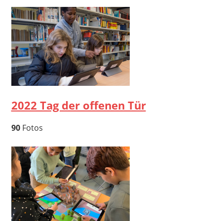
2022 Tag der offenen Tür
90
Fotos