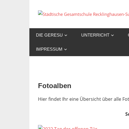
Zum
Inhalt
springen
DIE GERESU
UNTERRICHT
IMPRESSUM
Fotoalben
Hier findet Ihr eine Übersicht über alle 
S