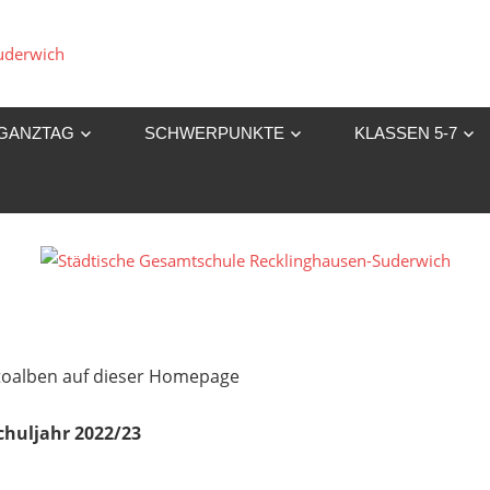
Städtische
Gesamtschule
GANZTAG
SCHWERPUNKTE
KLASSEN 5-7
Recklinghausen-
Suderwich
Fotoalben auf dieser Homepage
chuljahr 2022/23