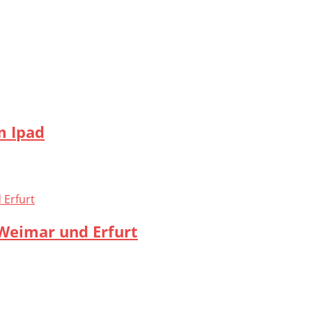
m Ipad
Weimar und Erfurt