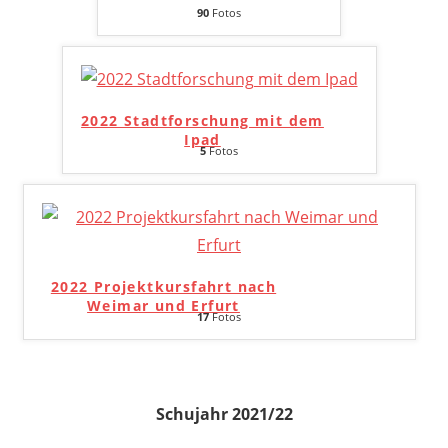
90
Fotos
2022 Stadtforschung mit dem
Ipad
5
Fotos
2022 Projektkursfahrt nach
Weimar und Erfurt
17
Fotos
Schujahr 2021/22