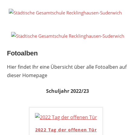
Zum
Inhalt
S
springen
G
R
S
Fotoalben
Hier findet Ihr eine Übersicht über alle Fotoalben auf
dieser Homepage
Schuljahr 2022/23
2022 Tag der offenen Tür