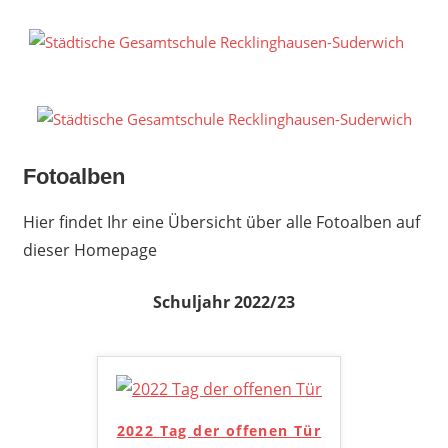
Zum
Inhalt
S
springen
G
R
S
Fotoalben
Hier findet Ihr eine Übersicht über alle Fotoalben auf
dieser Homepage
Schuljahr 2022/23
2022 Tag der offenen Tür