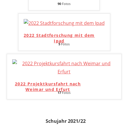
90
Fotos
2022 Stadtforschung mit dem
Ipad
5
Fotos
2022 Projektkursfahrt nach
Weimar und Erfurt
17
Fotos
Schujahr 2021/22