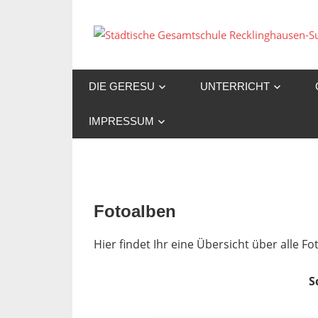
Zum
Inhalt
springen
DIE GERESU
UNTERRICHT
IMPRESSUM
Fotoalben
Hier findet Ihr eine Übersicht über alle 
S