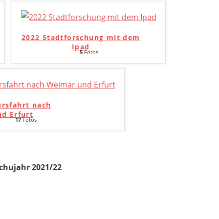
2022 Stadtforschung mit dem
Ipad
5
Fotos
ursfahrt nach
d Erfurt
17
Fotos
chujahr 2021/22