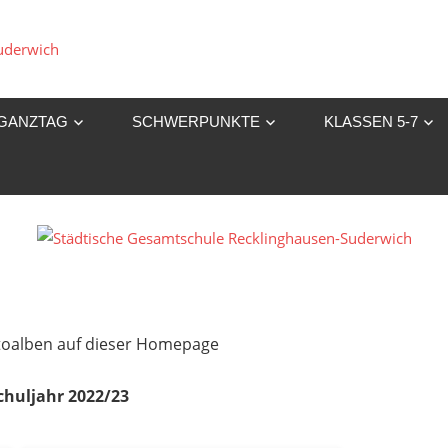
Städtische
Gesamtschule
GANZTAG
SCHWERPUNKTE
KLASSEN 5-7
Recklinghausen-
Suderwich
Fotoalben auf dieser Homepage
chuljahr 2022/23