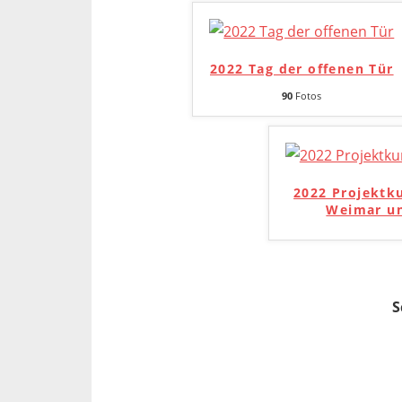
2022 Tag der offenen Tür
90
Fotos
2022 Projektk
Weimar un
S