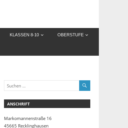
KLASSEN 8-10
OBERSTUFE
ANSCHRIFT
Markomannenstraße 16
45665 Recklinghausen