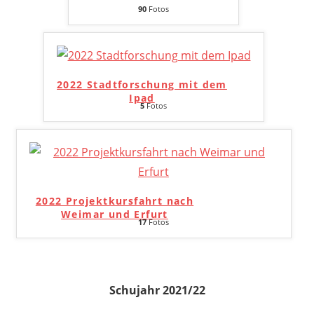
90
Fotos
2022 Stadtforschung mit dem
Ipad
5
Fotos
2022 Projektkursfahrt nach
Weimar und Erfurt
17
Fotos
Schujahr 2021/22