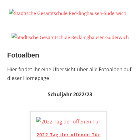
Zum
Inhalt
S
springen
G
R
S
Fotoalben
Hier findet Ihr eine Übersicht über alle Fotoalben auf
dieser Homepage
Schuljahr 2022/23
2022 Tag der offenen Tür