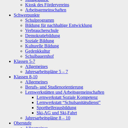
Kiosk des Fördervereins
Arbeitsgemeinschaften
Schwerpunkte
Schulprogramm
Bildung für nachhaltige Entwicklung
Verbraucherschule
Demokratiebildung
Soziale Bildung
Kulturelle Bildung
Gedenkkultur
Schulbauernhof
Klassen 5-7
Allgemeines
Jahresarbeitspläne 5 – 7
Klassen 8-10
Allgemeines
Berufs- und Studienorientierung
Lernwerkstätten und Arbeitsgemeinschaften
Lernwerkstatt Soziale Kompetenz
Lernwerkstatt “Schulsanitätsdienst”
Sporthelferausbildung
Ski-AG und Ski-Fahrt
Jahresarbeitspläne 8 – 10
Oberstufe