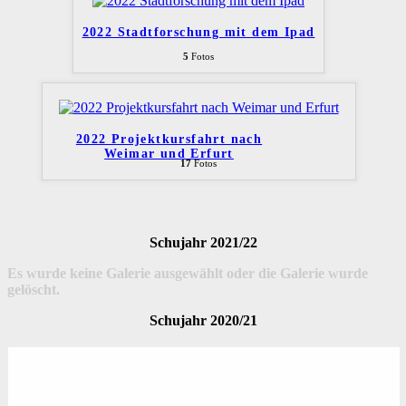
2022 Stadtforschung mit dem Ipad
5
Fotos
2022 Projektkursfahrt nach
Weimar und Erfurt
17
Fotos
Schujahr 2021/22
Es wurde keine Galerie ausgewählt oder die Galerie wurde
gelöscht.
Schujahr 2020/21